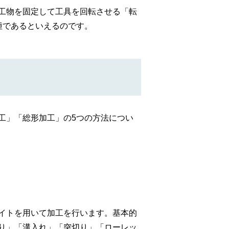
工物を固定して工具を回転させる「転
種であるといえるのです。
工」「総形加工」の5つの方法につい
イトを用いて加工を行います。基本的
り」「溝入れ」「突切り」「ローレッ