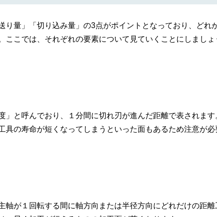
送り量」「切り込み量」の3点がポイントとなっており、どれ
。ここでは、それぞれの要素について見ていくことにしましょ
度」と呼んでおり、１分間に切れ刃が進んだ距離で表されます
工具の寿命が短くなってしまうといった面もあるため注意が必
主軸が１回転する間に軸方向または半径方向にどれだけの距離