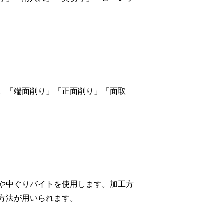
。「端面削り」「正面削り」「面取
や中ぐりバイトを使用します。加工方
方法が用いられます。