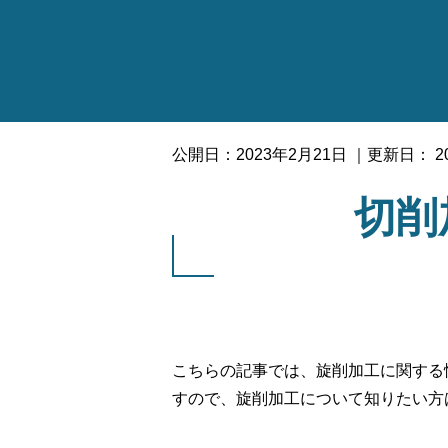
切削加工機メディア～切削ナビ～
»
切削加工機の
公開日：
2023年2月21日
｜更新日：
2
切削
こちらの記事では、旋削加工に関する
すので、旋削加工について知りたい方