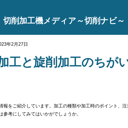
切削加工機メディア～切削ナビ～
基礎知識
»
切削加工と旋削加工のちがいとは
023年2月27日
加工と旋削加工のちが
情報をご紹介しています。加工の種類や加工時のポイント、注
は参考にしてみてはいかがでしょうか。