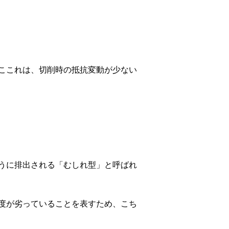
ここれは、切削時の抵抗変動が少ない
うに排出される「むしれ型」と呼ばれ
度が劣っていることを表すため、こち