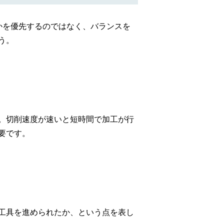
かを優先するのではなく、バランスを
う。
。切削速度が速いと短時間で加工が行
要です。
工具を進められたか、という点を表し