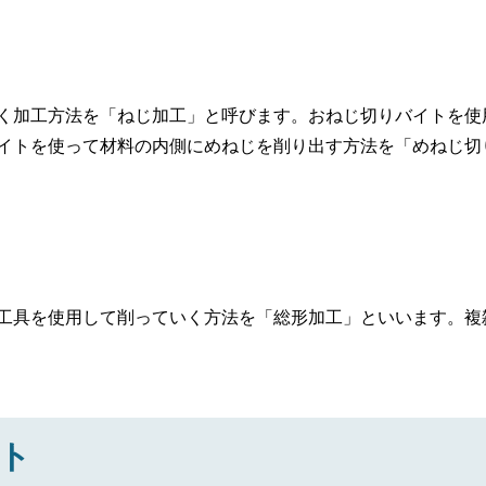
く加工方法を「ねじ加工」と呼びます。おねじ切りバイトを使
イトを使って材料の内側にめねじを削り出す方法を「めねじ切
工具を使用して削っていく方法を「総形加工」といいます。複
ト