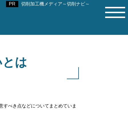
切削加工機メディア～切削ナビ～
いとは
意すべき点などについてまとめていま