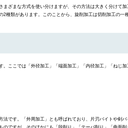
さまざまな方式を使い分けますが、その方法は大きく分けて加
の2種類があります。このことから、旋削加工は切削加工の一
す。ここでは「外径加工」「端面加工」「内径加工」「ねじ加
方法です。「外周加工」とも呼ばれており、片刃バイトや剣バ
ものですが、そのほかにも「段削り」「テーパ削り」「曲面削