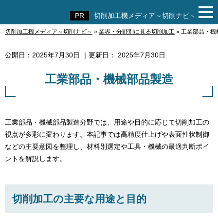
切削加工機メディア～切削ナビ～
切削加工機メディア～切削ナビ～
»
業界・分野別に見る切削加工
»
工業部品・機
切削加工機メディア～切削ナビ～
公開日：
2025年7月30日
｜更新日：
2025年7月30日
工業部品・機械部品製造
工業部品・機械部品製造分野では、用途や目的に応じて切削加工の
視点が多彩に変わります。本記事では高精度仕上げや表面性状制御
などの主要意図を整理し、材料別選定や工具・機械の最適判断ポイ
ントを解説します。
切削加工の主要な用途と目的