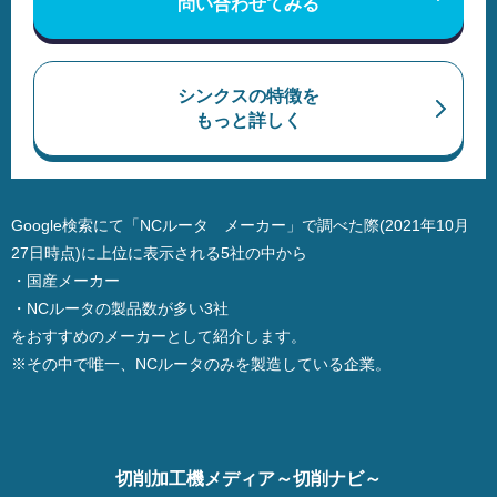
問い合わせてみる
シンクスの特徴を
もっと詳しく
Google検索にて「NCルータ メーカー」で調べた際(2021年10月
27日時点)に上位に表示される5社の中から
・国産メーカー
・NCルータの製品数が多い3社
をおすすめのメーカーとして紹介します。
※その中で唯一、NCルータのみを製造している企業。
切削加工機メディア～切削ナビ～