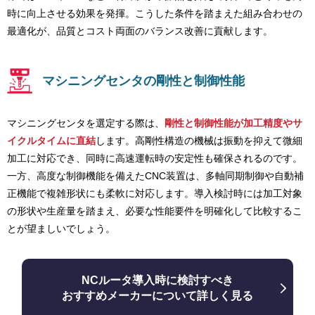
時に向上させる効果を発揮。こうした条件を踏まえた組み合わせの
最適化が、品質とコスト両面のバランス改善に貢献します。
マシニングセンタの剛性と制御性能
マシニングセンタを選定する際は、
剛性と制御性能が加工精度やサ
イクルタイムに直結
します。高剛性構造の機械は振動を抑えて微細
加工に対応でき、同時に高速運転時の安定性も確保されるのです。
一方、高度な制御機能を備えたCNC装置は、多軸同期制御や自動補
正機能で複雑形状にも柔軟に対応します。導入検討時には加工対象
の形状や生産量を踏まえ、必要な性能要件を明確化して比較するこ
とが望ましいでしょう。
NCルータ導入時に検討すべき
おすすめメーカーについて詳しく見る