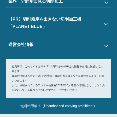
業界・分野別に見る切削加工
【PR】切削粉塵を出さない切削加工機
「PLANET BLUE」
運営会社情報
免責事項：
このサイトは2021年10月時点のWEB上の情報を参考に作成してお
ります。
最新の情報は各社の公式HPの情報、最新のカタログなどを参照するよう、お願
いいたします。
また、掲載されている口コミや画像も2021年10月時点の情報となり、リンク先
が変わっている場合もございますので、ご注意ください。
無断転用禁止（Unauthorized copying prohibited.）