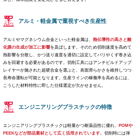
アルミ・軽金属で重視すべき生産性
アルミやマグネシウム合金といった軽金属は、
熱伝導性の高さと酸
化膜の生成が加工に影響
を及ぼします。そのため切削速度を高めて
熱影響を分散し、かつ送り速度を適切に設定してバリやくず巻き込
みを回避する必要があるのです。切削工具にはアンチビルドアップ
レイヤーが施された超硬合金を選ぶと、表面滑らかさを維持しつつ
長寿命運転が可能となります。生産ラインの稼働率を高めるには、
こうした材料特性に即した仕様選定が欠かせません。
エンジニアリングプラスチックの特徴
エンジニアリングプラスチックは軽量かつ耐薬品性に優れ、
POMや
PEEKなどが部品素材として広く活用されています
。切削時には弾