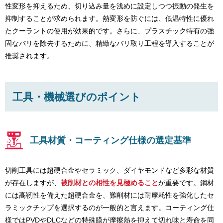
性変形を抑えるため、切り込み量を浅めに設定しつつ振動の発生を
抑制することが求められます。熱変形を防ぐには、低温特性に優れ
たクーラントの使用が効果的です。さらに、プラスチック特有の強
固なバリを除去するために、精緻なバリ取り工程を導入することが
推奨されます。
工具・機械選びのポイント
工具材質・コーティング仕様の選定基準
切削工具には超硬合金やセラミック、ダイヤモンドなど多彩な材質
が存在しますが、
被削材との相性を見極めること
が重要です。鋼材
には高靭性を備えた超硬合金を、難削材には耐摩耗性を強化したセ
ラミックチップを選択するのが一般的と言えます。コーティング仕
様ではPVDやDLCなどの特殊膜が摩擦熱を抑えて切れ味と寿命を同