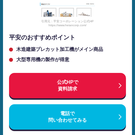
引用元：平安コーポレーション公式HP
https://www.heiancorp.com/
平安のおすすめポイント
木造建築プレカット加工機がメイン商品
大型専用機の製作が得意
公式HPで
資料請求
電話で
問い合わせてみる