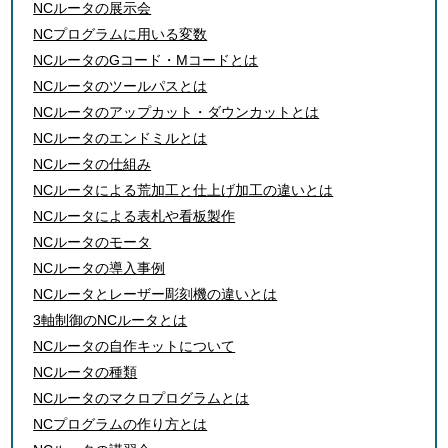
NCルータの展示会
NCプログラムに用いる変数
NCルータのGコード・Mコードとは
NCルータのツールパスとは
NCルータのアップカット・ダウンカットとは
NCルータのエンドミルとは
NCルータの仕組み
NCルータによる荒加工と仕上げ加工の違いとは
NCルータによる表札や看板製作
NCルータのモータ
NCルータの導入事例
NCルータとレーザー彫刻機の違いとは
3軸制御のNCルータとは
NCルータの自作キットについて
NCルータの種類
NCルータのマクロプログラムとは
NCプログラムの作り方とは