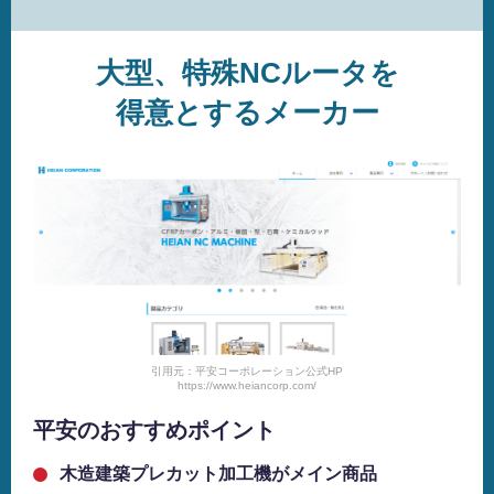
大型、特殊NCルータを
得意とするメーカー
引用元：平安コーポレーション公式HP
https://www.heiancorp.com/
平安のおすすめポイント
木造建築プレカット加工機がメイン商品