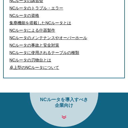
NCルータの講習会
NCルータのトラブル・エラー
NCルータの資格
集塵機能を搭載したNCルータとは
NCルータによる什器製作
NCルータのメンテナンスやオーバーホール
NCルータの事故と安全対策
NCルータに使用されるテーブルの種類
NCルータの刃物台とは
卓上型のNCルータについて