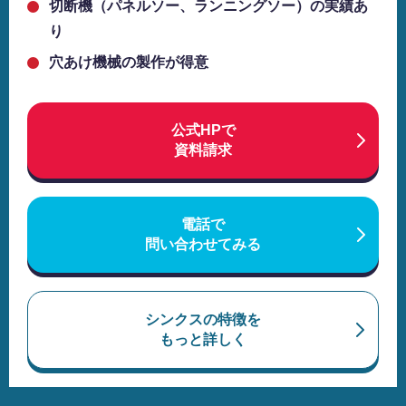
切断機（パネルソー、ランニングソー）の実績あ
り
穴あけ機械の製作が得意
公式HPで
資料請求
電話で
問い合わせてみる
シンクスの特徴を
もっと詳しく