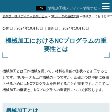
切削加工機メディア～切削ナビ～
切削加工機メディア～切削ナビ～
»
NCルータの基礎知識
»
機械加工におけるNC
切削加工機メディア～切削ナビ～
公開日：
2024年10月16日
｜更新日：
2024年10月16日
機械加工におけるNCプログラムの重
要性とは
機械加工とは工作機械を用いて、材料を目的の形状へと加工するこ
とです。NCルータも工作機械の一つですが、正確かつ効率的に稼働
させるためにはNCプログラムを理解することが重要です。ここでは
機械加工の概要と、NCプログラムの重要性について解説します。
機械加工とは