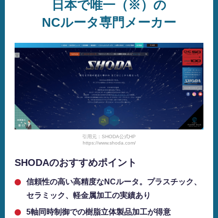
日本で唯一（※）の
NCルータ専門メーカー
引用元：SHODA公式HP
https://www.shoda.com/
SHODAのおすすめポイント
信頼性の高い高精度なNCルータ。プラスチック、
セラミック、軽金属加工の実績あり
5軸同時制御での樹脂立体製品加工が得意