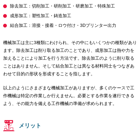
除去加工：切削加工・研削加工・研磨加工・特殊加工
成形加工：塑性加工・鋳造加工
結合加工：溶接・接着・ロウ付け・3Dプリンター出力
機械加工は主に3種類にわけられ、その中にもいくつかの種類があり
ます。除去加工は削り取る加工のことであり、成形加工は熱や力を
加えることにより加工を行う方法です。除去加工のように削り取る
ことはありません。そして結合加工とは異なる材料同士をつなぎあ
わせて目的の形状を形成することを指します。
以上のようにさまざまな機械加工がありますが、多くのケースで工
作機械は特定の作業しか行えません。必要とする作業を遂行できる
よう、その能力を備える工作機械の準備が求められます。
メリット