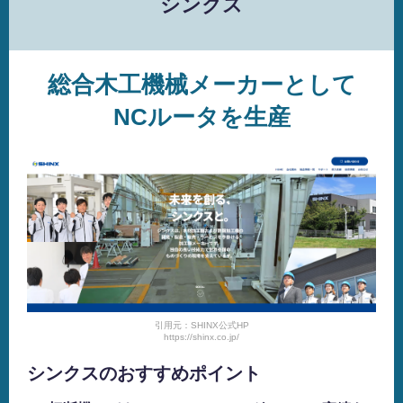
シンクス
総合木工機械メーカーとして
NCルータを生産
引用元：SHINX公式HP
https://shinx.co.jp/
シンクスのおすすめポイント